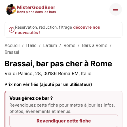
MisterGoodBeer
Bons plans dans les bars
Réservation, réduction, filtrage
découvre nos
nouveautés !
Accueil
/
Italie
/
Latium
/
Rome
/
Bars à Rome
/
Brassai
Brassai, bar pas cher à Rome
Via di Panico, 28, 00186 Roma RM, Italie
Prix non vérifiés (ajouté par un utilisateur)
Vous gérez ce bar ?
Revendiquez cette fiche pour mettre à jour les infos,
photos, événements et menus.
Revendiquer cette fiche