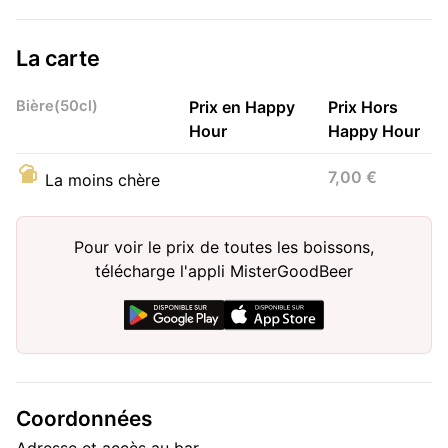
La carte
Bière(50cl)
Prix en Happy
Prix Hors
Hour
Happy Hour
7,00 €
La moins chère
Pour voir le prix de toutes les boissons,
télécharge l'appli MisterGoodBeer
Coordonnées
Adresse et accès au bar.