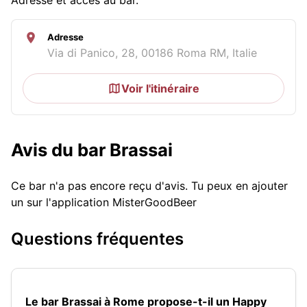
Adresse
Via di Panico, 28, 00186 Roma RM, Italie
Voir l'itinéraire
Avis du bar Brassai
Ce bar n'a pas encore reçu d'avis. Tu peux en ajouter
un sur l'application MisterGoodBeer
Questions fréquentes
Le bar Brassai à Rome propose-t-il un Happy