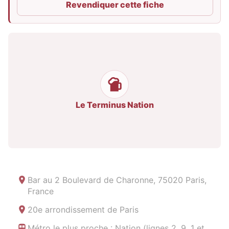
Revendiquer cette fiche
Le Terminus Nation
Bar au
2 Boulevard de Charonne, 75020 Paris,
France
20e arrondissement de Paris
Métro le plus proche : Nation (lignes 2, 9, 1 et