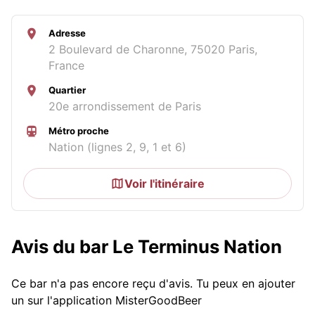
Adresse
2 Boulevard de Charonne, 75020 Paris,
France
Quartier
20e arrondissement de Paris
Métro proche
Nation (lignes 2, 9, 1 et 6)
Voir l'itinéraire
Avis du bar Le Terminus Nation
Ce bar n'a pas encore reçu d'avis. Tu peux en ajouter
un sur l'application MisterGoodBeer