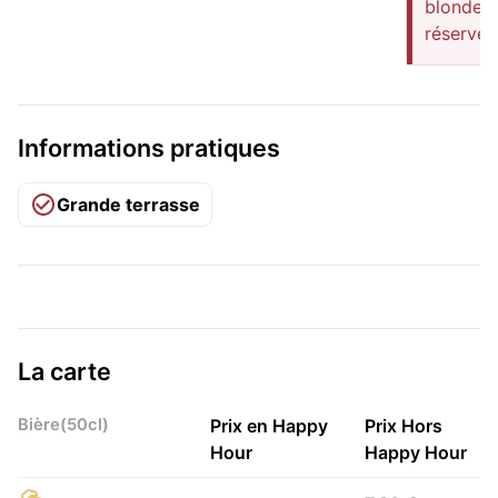
blonde à
réserve
Informations pratiques
Grande terrasse
La carte
Bière(50cl)
Prix en Happy
Prix Hors
Hour
Happy Hour