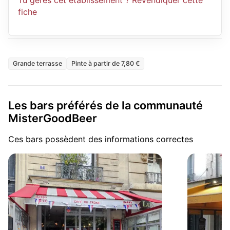
Tu gères cet établissement ? Revendiquer cette
fiche
Grande terrasse
Pinte à partir de 7,80 €
Les bars préférés de la communauté
MisterGoodBeer
Ces bars possèdent des informations correctes