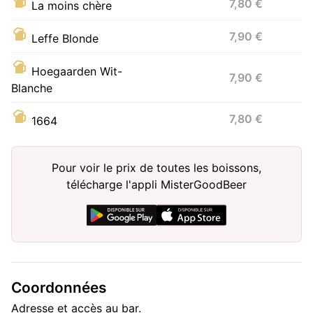
7,80 €
La moins chère
7,90 €
Leffe Blonde
Hoegaarden Wit-
7,90 €
Blanche
7,80 €
1664
Pour voir le prix de toutes les boissons,
télécharge l'appli MisterGoodBeer
Coordonnées
Adresse et accès au bar.