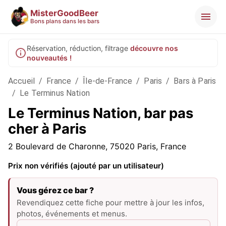
MisterGoodBeer
Bons plans dans les bars
Réservation, réduction, filtrage
découvre nos
nouveautés !
Accueil
/
France
/
Île-de-France
/
Paris
/
Bars à Paris
/
Le Terminus Nation
Le Terminus Nation, bar pas
cher à Paris
2 Boulevard de Charonne, 75020 Paris, France
Prix non vérifiés (ajouté par un utilisateur)
Vous gérez ce bar ?
Revendiquez cette fiche pour mettre à jour les infos,
photos, événements et menus.