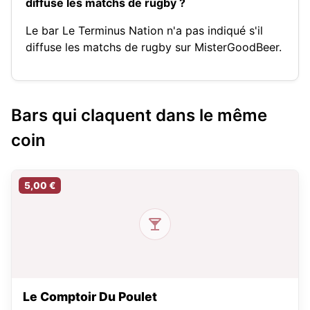
diffuse les matchs de rugby ?
Le bar Le Terminus Nation n'a pas indiqué s'il
diffuse les matchs de rugby sur MisterGoodBeer.
Bars qui claquent dans le même
coin
5,00 €
Le Comptoir Du Poulet