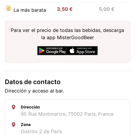
3,50 €
5,00 €
La más barata
Para ver el precio de todas las bebidas, descarga
la app MisterGoodBeer
Datos de contacto
Dirección y acceso al bar.
Dirección
95 Rue Montmartre, 75002 Paris, France
Zona
Distrito 2 de París