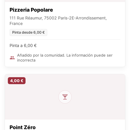
Pizzeria Popolare
111 Rue Réaumur, 75002 Paris-2E-Arrondissement,
France
Pinta desde 6,00 €
Pinta a 6,00 €
Añadido por la comunidad. La información puede ser
incorrecta
4,00 €
Point Zéro