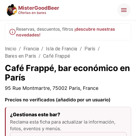
MisterGoodBeer
Ofertas en bares
Reservas, descuentos, filtros
¡descubre nuestras
novedades!
Inicio
/
Francia
/
Isla de Francia
/
París
/
Bares en París
/
Café Frappé
Café Frappé, bar económico en
París
95 Rue Montmartre, 75002 Paris, France
Precios no verificados (añadido por un usuario)
¿Gestionas este bar?
Reclama esta ficha para actualizar la información,
fotos, eventos y menús.