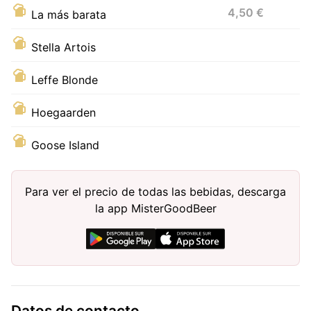
4,50 €
La más barata
Stella Artois
Leffe Blonde
Hoegaarden
Goose Island
Para ver el precio de todas las bebidas, descarga
la app MisterGoodBeer
Datos de contacto