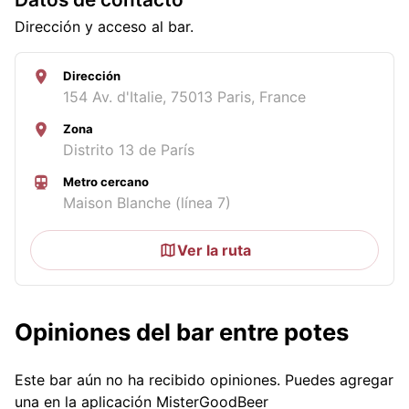
Dirección y acceso al bar.
Dirección
154 Av. d'Italie, 75013 Paris, France
Zona
Distrito 13 de París
Metro cercano
Maison Blanche (línea 7)
Ver la ruta
Opiniones del bar entre potes
Este bar aún no ha recibido opiniones. Puedes agregar
una en la aplicación MisterGoodBeer