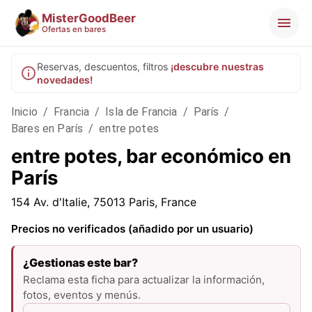
MisterGoodBeer
Ofertas en bares
Reservas, descuentos, filtros
¡descubre nuestras
novedades!
Inicio
/
Francia
/
Isla de Francia
/
París
/
Bares en París
/
entre potes
entre potes, bar económico en
París
154 Av. d'Italie, 75013 Paris, France
Precios no verificados (añadido por un usuario)
¿Gestionas este bar?
Reclama esta ficha para actualizar la información,
fotos, eventos y menús.