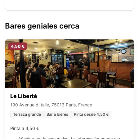
Bares geniales cerca
4,50 €
Le Liberté
190 Avenue d'Italie, 75013 Paris, France
Terraza grande
Bar à bières
Pinta desde 4,50 €
Pinta a 4,50 €
Añadido por la comunidad. La información puede ser