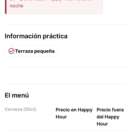
noche
Información práctica
Terraza pequeña
El menú
Cerveza (50cl)
Precio en Happy
Precio fuera
Hour
del Happy
Hour