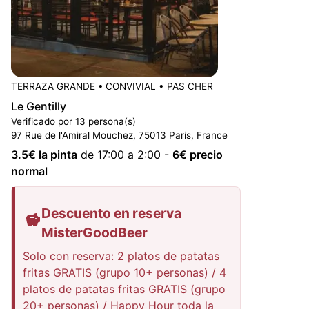
TERRAZA GRANDE
•
CONVIVIAL
•
PAS CHER
Le Gentilly
Verificado por 13 persona(s)
97 Rue de l'Amiral Mouchez, 75013 Paris, France
3.5
€ la pinta
de 17:00 a 2:00
-
6
€ precio
normal
Descuento en reserva
MisterGoodBeer
Solo con reserva: 2 platos de patatas
fritas GRATIS (grupo 10+ personas) / 4
platos de patatas fritas GRATIS (grupo
20+ personas) / Happy Hour toda la