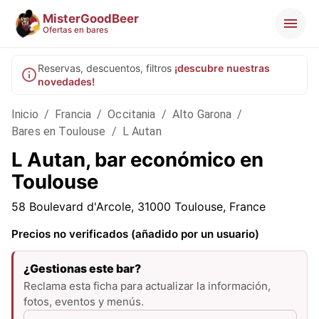
MisterGoodBeer
Ofertas en bares
Reservas, descuentos, filtros
¡descubre nuestras
novedades!
Inicio
/
Francia
/
Occitania
/
Alto Garona
/
Bares en Toulouse
/
L Autan
L Autan, bar económico en
Toulouse
58 Boulevard d'Arcole, 31000 Toulouse, France
Precios no verificados (añadido por un usuario)
¿Gestionas este bar?
Reclama esta ficha para actualizar la información,
fotos, eventos y menús.