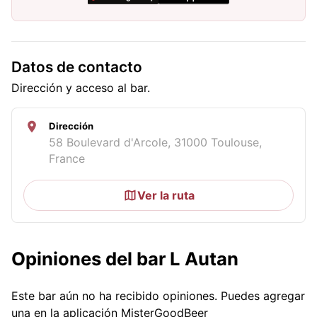
Datos de contacto
Dirección y acceso al bar.
Dirección
58 Boulevard d'Arcole, 31000 Toulouse,
France
Ver la ruta
Opiniones del bar L Autan
Este bar aún no ha recibido opiniones. Puedes agregar
una en la aplicación MisterGoodBeer