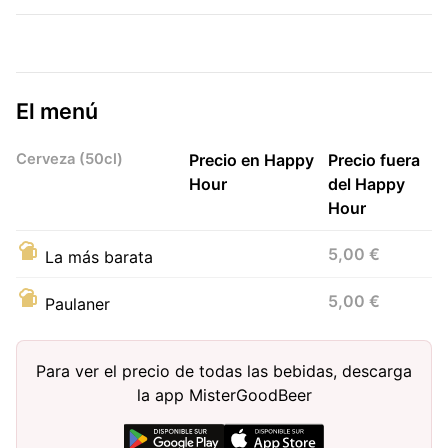
El menú
Cerveza (50cl)
Precio en Happy
Precio fuera
Hour
del Happy
Hour
5,00 €
La más barata
5,00 €
Paulaner
Para ver el precio de todas las bebidas, descarga
la app MisterGoodBeer