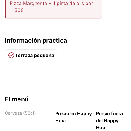
Pizza Margherita + 1 pinta de pils por
11,50€
Información práctica
Terraza pequeña
El menú
Cerveza (50cl)
Precio en Happy
Precio fuera
Hour
del Happy
Hour