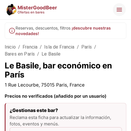
MisterGoodBeer
Ofertas en bares
Reservas, descuentos, filtros
¡descubre nuestras
novedades!
Inicio
/
Francia
/
Isla de Francia
/
París
/
Bares en París
/
Le Basile
Le Basile, bar económico en
París
1 Rue Lecourbe, 75015 Paris, France
Precios no verificados (añadido por un usuario)
¿Gestionas este bar?
Reclama esta ficha para actualizar la información,
fotos, eventos y menús.