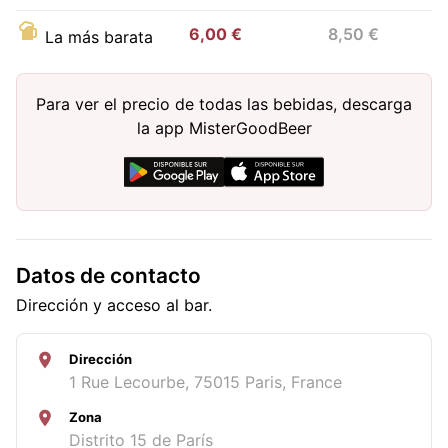
6,00 €
8,50 €
La más barata
Para ver el precio de todas las bebidas, descarga
la app MisterGoodBeer
Datos de contacto
Dirección y acceso al bar.
Dirección
1 Rue Lecourbe, 75015 Paris, France
Zona
Distrito 15 de París