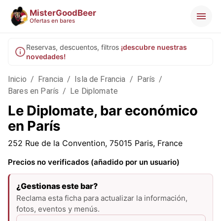
MisterGoodBeer
Ofertas en bares
Reservas, descuentos, filtros
¡descubre nuestras
novedades!
Inicio
/
Francia
/
Isla de Francia
/
París
/
Bares en París
/
Le Diplomate
Le Diplomate, bar económico
en París
252 Rue de la Convention, 75015 Paris, France
Precios no verificados (añadido por un usuario)
¿Gestionas este bar?
Reclama esta ficha para actualizar la información,
fotos, eventos y menús.