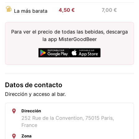
4,50 €
7,00 €
La más barata
Para ver el precio de todas las bebidas, descarga
la app MisterGoodBeer
Datos de contacto
Dirección y acceso al bar.
Dirección
252 Rue de la Convention, 75015 Paris,
France
Zona