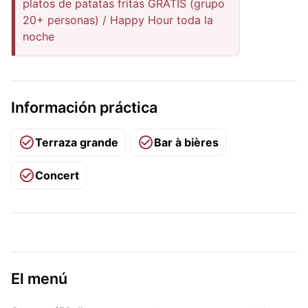
platos de patatas fritas GRATIS (grupo
20+ personas) / Happy Hour toda la
noche
Información práctica
Terraza grande
Bar à bières
Concert
El menú