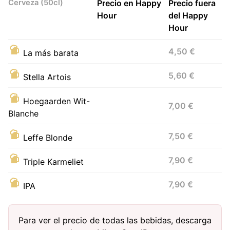
Cerveza (50cl)
Precio en Happy
Precio fuera
Hour
del Happy
Hour
4,50 €
La más barata
5,60 €
Stella Artois
Hoegaarden Wit-
7,00 €
Blanche
7,50 €
Leffe Blonde
7,90 €
Triple Karmeliet
7,90 €
IPA
Para ver el precio de todas las bebidas, descarga