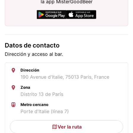
la app MisterGoodBeer
Datos de contacto
Dirección y acceso al bar.
Dirección
190 Avenue d'Italie, 75013 Paris, France
Zona
Distrito 13 de París
Metro cercano
Porte d'Italie (línea 7)
Ver la ruta