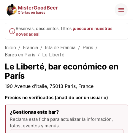
MisterGoodBeer
Ofertas en bares
Reservas, descuentos, filtros
¡descubre nuestras
novedades!
Inicio
/
Francia
/
Isla de Francia
/
París
/
Bares en París
/
Le Liberté
Le Liberté, bar económico en
París
190 Avenue d'Italie, 75013 Paris, France
Precios no verificados (añadido por un usuario)
¿Gestionas este bar?
Reclama esta ficha para actualizar la información,
fotos, eventos y menús.