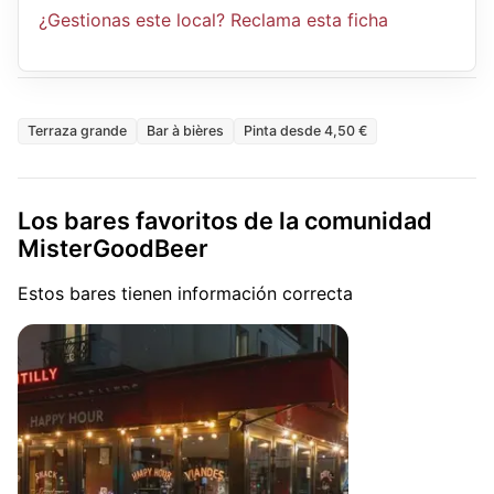
¿Gestionas este local? Reclama esta ficha
Terraza grande
Bar à bières
Pinta desde 4,50 €
Los bares favoritos de la comunidad
MisterGoodBeer
Estos bares tienen información correcta