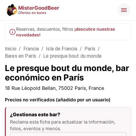
MisterGoodBeer
Ofertas en bares
Reservas, descuentos, filtros
¡descubre nuestras
novedades!
Inicio
/
Francia
/
Isla de Francia
/
París
/
Bares en París
/
Le presque bout du monde
Le presque bout du monde, bar
económico en París
18 Rue Léopold Bellan, 75002 Paris, France
Precios no verificados (añadido por un usuario)
¿Gestionas este bar?
Reclama esta ficha para actualizar la información,
fotos, eventos y menús.