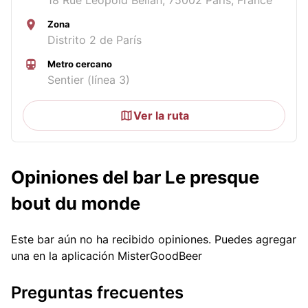
Zona
Distrito 2 de París
Metro cercano
Sentier (línea 3)
Ver la ruta
Opiniones del bar Le presque
bout du monde
Este bar aún no ha recibido opiniones. Puedes agregar
una en la aplicación MisterGoodBeer
Preguntas frecuentes