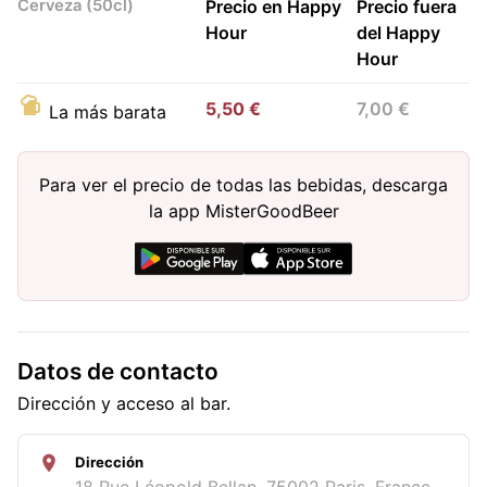
Cerveza (50cl)
Precio en Happy
Precio fuera
Hour
del Happy
Hour
5,50 €
7,00 €
La más barata
Para ver el precio de todas las bebidas, descarga
la app MisterGoodBeer
Datos de contacto
Dirección y acceso al bar.
Dirección
18 Rue Léopold Bellan, 75002 Paris, France