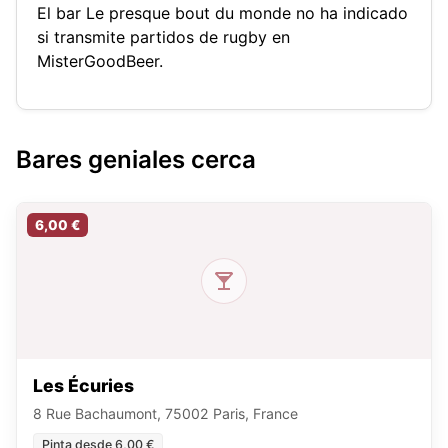
El bar Le presque bout du monde no ha indicado
si transmite partidos de rugby en
MisterGoodBeer.
Bares geniales cerca
6,00 €
Les Écuries
8 Rue Bachaumont, 75002 Paris, France
Pinta desde 6,00 €