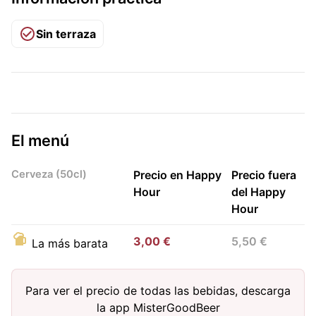
Sin terraza
El menú
Cerveza (50cl)
Precio en Happy
Precio fuera
Hour
del Happy
Hour
3,00 €
5,50 €
La más barata
Para ver el precio de todas las bebidas, descarga
la app MisterGoodBeer