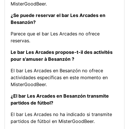
MisterGoodBeer.
¿Se puede reservar el bar Les Arcades en
Besanzón?
Parece que el bar Les Arcades no ofrece
reservas.
Le bar Les Arcades propose-t-il des activités
pour s'amuser à Besanzón ?
El bar Les Arcades en Besanzón no ofrece
actividades específicas en este momento en
MisterGoodBeer.
¿El bar Les Arcades en Besanzón transmite
partidos de fútbol?
El bar Les Arcades no ha indicado si transmite
partidos de fútbol en MisterGoodBeer.