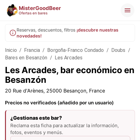
MisterGoodBeer
Ofertas en bares
Reservas, descuentos, filtros
¡descubre nuestras
novedades!
Inicio
/
Francia
/
Borgoña-Franco Condado
/
Doubs
/
Bares en Besanzón
/
Les Arcades
Les Arcades, bar económico en
Besanzón
20 Rue d'Arènes, 25000 Besançon, France
Precios no verificados (añadido por un usuario)
¿Gestionas este bar?
Reclama esta ficha para actualizar la información,
fotos, eventos y menús.