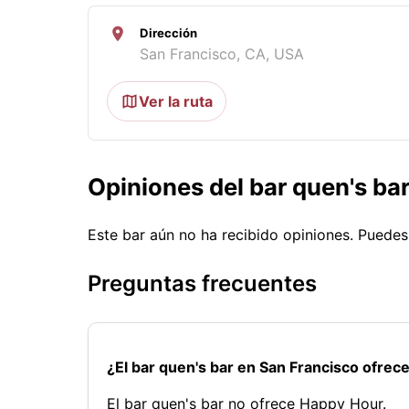
Dirección
San Francisco, CA, USA
Ver la ruta
Opiniones del bar quen's ba
Este bar aún no ha recibido opiniones. Puede
Preguntas frecuentes
¿El bar quen's bar en San Francisco ofre
El bar quen's bar no ofrece Happy Hour.