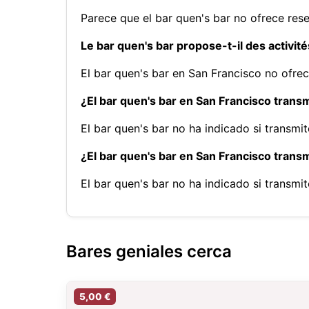
Parece que el bar quen's bar no ofrece rese
Le bar quen's bar propose-t-il des activit
El bar quen's bar en San Francisco no ofr
¿El bar quen's bar en San Francisco transm
El bar quen's bar no ha indicado si transmi
¿El bar quen's bar en San Francisco trans
El bar quen's bar no ha indicado si transm
Bares geniales cerca
5,00 €