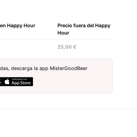
 en Happy Hour
Precio fuera del Happy
Hour
25,00 €
bidas, descarga la app MisterGoodBeer