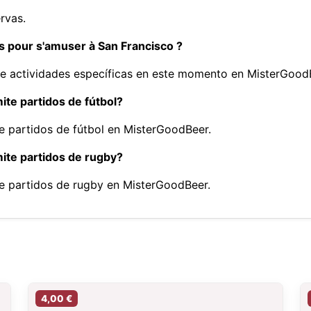
rvas.
és pour s'amuser à San Francisco ?
ece actividades específicas en este momento en MisterGood
ite partidos de fútbol?
te partidos de fútbol en MisterGoodBeer.
mite partidos de rugby?
ite partidos de rugby en MisterGoodBeer.
4,00 €