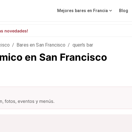
Mejores bares en Francia
Blog
as novedades!
cisco
/
Bares en San Francisco
/
quen's bar
ómico en San Francisco
ón, fotos, eventos y menús.