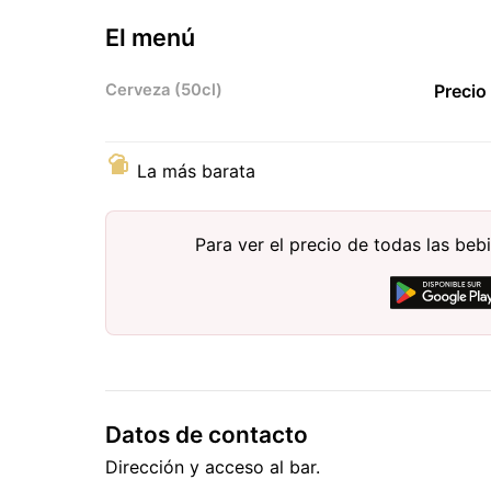
El menú
Cerveza (50cl)
Precio
La más barata
Para ver el precio de todas las be
Datos de contacto
Dirección y acceso al bar.