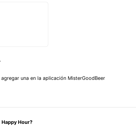
r
s agregar una en la aplicación MisterGoodBeer
ce Happy Hour?