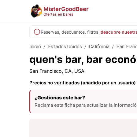
MisterGoodBeer
Ofertas en bares
Reservas, descuentos, filtros
¡descubre nuestr
Inicio
/
Estados Unidos
/
California
/
San Fran
quen's bar, bar econ
San Francisco, CA, USA
Precios no verificados (añadido por un usuario)
¿Gestionas este bar?
Reclama esta ficha para actualizar la informaci