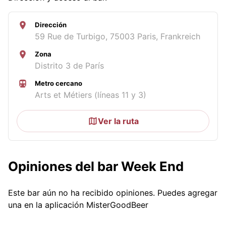
Dirección
59 Rue de Turbigo, 75003 Paris, Frankreich
Zona
Distrito 3 de París
Metro cercano
Arts et Métiers (líneas 11 y 3)
Ver la ruta
Opiniones del bar Week End
Este bar aún no ha recibido opiniones. Puedes agregar
una en la aplicación MisterGoodBeer