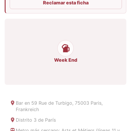
Reclamar esta ficha
Week End
Bar en
59 Rue de Turbigo, 75003 Paris,
Frankreich
Distrito 3 de París
Metro más cercano: Arts et Métiers (líneas 11 y