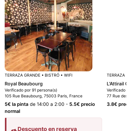
TERRAZA GRANDE
•
BISTRÓ
•
WIFI
TERRAZA P
Royal Beaubourg
L'Attirail C
Verificado por 91 persona(s)
Verificado p
105 Rue Beaubourg, 75003 Paris, France
77 Rue des G
5
€ la pinta
de 14:00 a 2:00
-
5.5
€ precio
3.8
€ preci
normal
Descuento en reserva