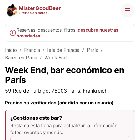
MisterGoodBeer
Ofertas en bares
Reservas, descuentos, filtros
¡descubre nuestras
novedades!
Inicio
/
Francia
/
Isla de Francia
/
París
/
Bares en París
/
Week End
Week End, bar económico en
París
59 Rue de Turbigo, 75003 Paris, Frankreich
Precios no verificados (añadido por un usuario)
¿Gestionas este bar?
Reclama esta ficha para actualizar la información,
fotos, eventos y menús.