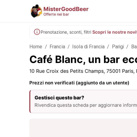
MisterGoodBeer
Offerte nei bar
Prenotazione, sconti, filtri
Scopri le nostre novi
Home
/
Francia
/
Isola di Francia
/
Parigi
/
Ba
Café Blanc, un bar ec
10 Rue Croix des Petits Champs, 75001 Paris,
Prezzi non verificati (aggiunto da un utente)
Gestisci questo bar?
Rivendica questa scheda per aggiornare informa