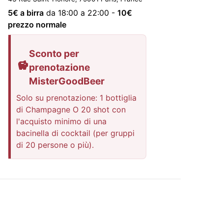
5
€ a birra
da 18:00 a 22:00
-
10
€
prezzo normale
Sconto per
prenotazione
MisterGoodBeer
Solo su prenotazione: 1 bottiglia
di Champagne O 20 shot con
l'acquisto minimo di una
bacinella di cocktail (per gruppi
di 20 persone o più).