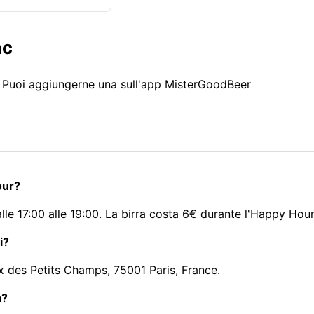
nc
. Puoi aggiungerne una sull'app MisterGoodBeer
our?
lle 17:00 alle 19:00. La birra costa 6€ durante l'Happy Hour
i?
ix des Petits Champs, 75001 Paris, France.
a?