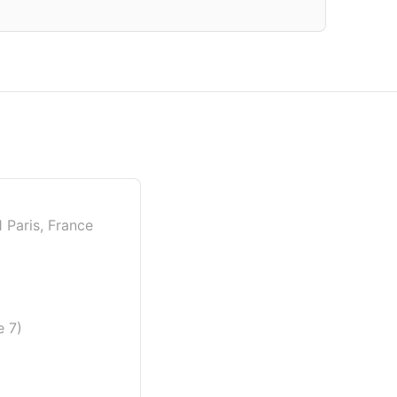
 Paris, France
e 7)