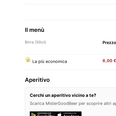
Il menù
Birra (50cl)
Prezzo
6,00 
La più economica
Aperitivo
Cerchi un aperitivo vicino a te?
Scarica MisterGoodBeer per scoprire altri ape