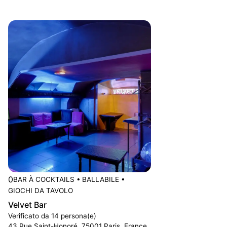
0
BAR À COCKTAILS
•
BALLABILE
•
GIOCHI DA TAVOLO
Velvet Bar
Verificato da 14 persona(e)
43 Rue Saint-Honoré, 75001 Paris, France