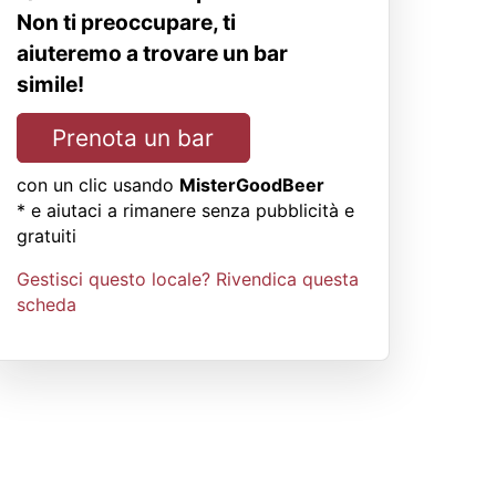
Non ti preoccupare, ti
aiuteremo a trovare un bar
simile!
Prenota un bar
con un clic usando
MisterGoodBeer
* e aiutaci a rimanere senza pubblicità e
gratuiti
Gestisci questo locale? Rivendica questa
scheda