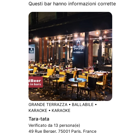
Questi bar hanno informazioni corrette
GRANDE TERRAZZA
•
BALLABILE
•
KARAOKE
•
KARAOKE
Tara-tata
Verificato da 13 persona(e)
49 Rue Berger, 75001 Paris, France