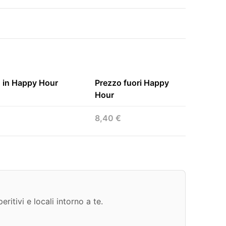
 in Happy Hour
Prezzo fuori Happy
Hour
€
8,40 €
ritivi e locali intorno a te.