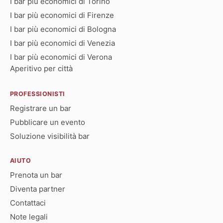
I bar più economici di Torino
I bar più economici di Firenze
I bar più economici di Bologna
I bar più economici di Venezia
I bar più economici di Verona
Aperitivo per città
PROFESSIONISTI
Registrare un bar
Pubblicare un evento
Soluzione visibilità bar
AIUTO
Prenota un bar
Diventa partner
Contattaci
Note legali