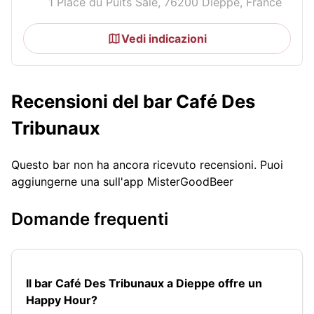
1 Place du Puits Salé, 76200 Dieppe, France
Vedi indicazioni
Recensioni del bar Café Des
Tribunaux
Questo bar non ha ancora ricevuto recensioni. Puoi
aggiungerne una sull'app MisterGoodBeer
Domande frequenti
Il bar Café Des Tribunaux a Dieppe offre un
Happy Hour?