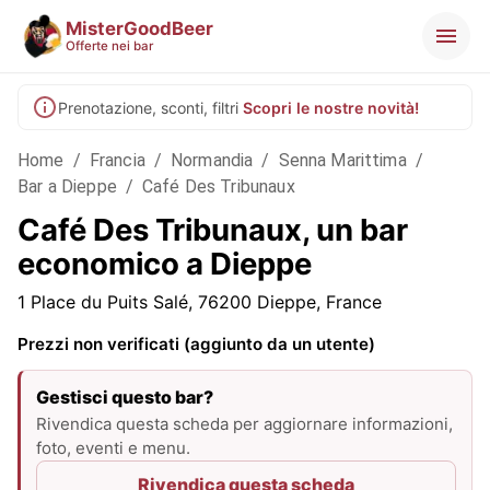
MisterGoodBeer
Offerte nei bar
Prenotazione, sconti, filtri
Scopri le nostre novità!
Home
/
Francia
/
Normandia
/
Senna Marittima
/
Bar a Dieppe
/
Café Des Tribunaux
Café Des Tribunaux, un bar
economico a Dieppe
1 Place du Puits Salé, 76200 Dieppe, France
Prezzi non verificati (aggiunto da un utente)
Gestisci questo bar?
Rivendica questa scheda per aggiornare informazioni,
foto, eventi e menu.
Rivendica questa scheda