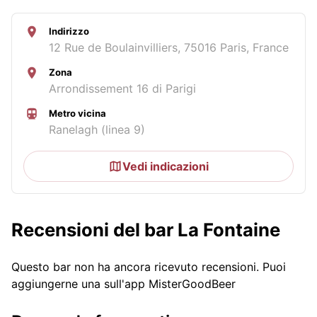
Indirizzo
12 Rue de Boulainvilliers, 75016 Paris, France
Zona
Arrondissement 16 di Parigi
Metro vicina
Ranelagh (linea 9)
Vedi indicazioni
Recensioni del bar La Fontaine
Questo bar non ha ancora ricevuto recensioni. Puoi
aggiungerne una sull'app MisterGoodBeer