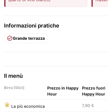
Informazioni pratiche
Grande terrazza
Il menù
Birra (50cl)
Prezzo in Happy
Prezzo fuori
Hour
Happy Hour
7,90 €
La più economica