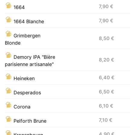
7,90 €
1664
7,90 €
1664 Blanche
Grimbergen
8,50 €
Blonde
Demory IPA "Bière
8,20 €
parisienne artisanale"
6,40 €
Heineken
6,50 €
Desperados
6,10 €
Corona
7,10 €
Pelforth Brune
4,90 €
Kronenbourg