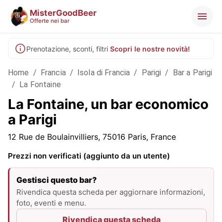
MisterGoodBeer
Offerte nei bar
Prenotazione, sconti, filtri
Scopri le nostre novità!
Home
/
Francia
/
Isola di Francia
/
Parigi
/
Bar a Parigi
/
La Fontaine
La Fontaine, un bar economico
a Parigi
12 Rue de Boulainvilliers, 75016 Paris, France
Prezzi non verificati (aggiunto da un utente)
Gestisci questo bar?
Rivendica questa scheda per aggiornare informazioni,
foto, eventi e menu.
Rivendica questa scheda