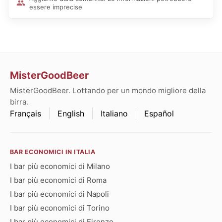
essere imprecise
MisterGoodBeer
MisterGoodBeer. Lottando per un mondo migliore della
birra.
Français
English
Italiano
Español
BAR ECONOMICI IN ITALIA
I bar più economici di Milano
I bar più economici di Roma
I bar più economici di Napoli
I bar più economici di Torino
I bar più economici di Firenze