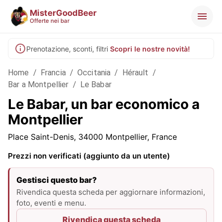
MisterGoodBeer
Offerte nei bar
Prenotazione, sconti, filtri
Scopri le nostre novità!
Home
/
Francia
/
Occitania
/
Hérault
/
Bar a Montpellier
/
Le Babar
Le Babar, un bar economico a
Montpellier
Place Saint-Denis, 34000 Montpellier, France
Prezzi non verificati (aggiunto da un utente)
Gestisci questo bar?
Rivendica questa scheda per aggiornare informazioni,
foto, eventi e menu.
Rivendica questa scheda