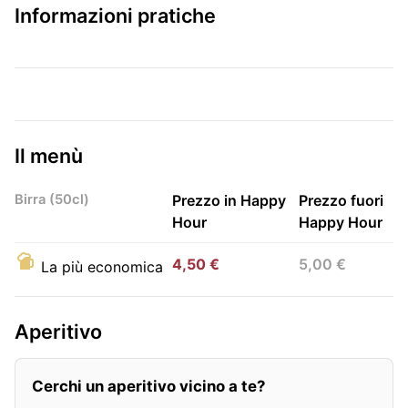
Informazioni pratiche
Il menù
Birra (50cl)
Prezzo in Happy
Prezzo fuori
Hour
Happy Hour
4,50 €
5,00 €
La più economica
Aperitivo
Cerchi un aperitivo vicino a te?