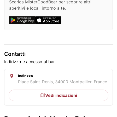
Scarica MisterGoodBeer per scoprire altri
aperitivi e locali intorno a te.
Contatti
Indirizzo e accesso al bar.
Indirizzo
Place Saint-Denis, 34000 Montpellier, France
Vedi indicazioni