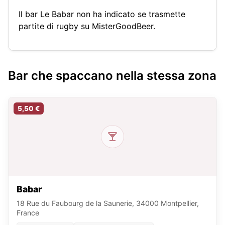
Il bar Le Babar non ha indicato se trasmette
partite di rugby su MisterGoodBeer.
Bar che spaccano nella stessa zona
5,50 €
Babar
18 Rue du Faubourg de la Saunerie, 34000 Montpellier,
France