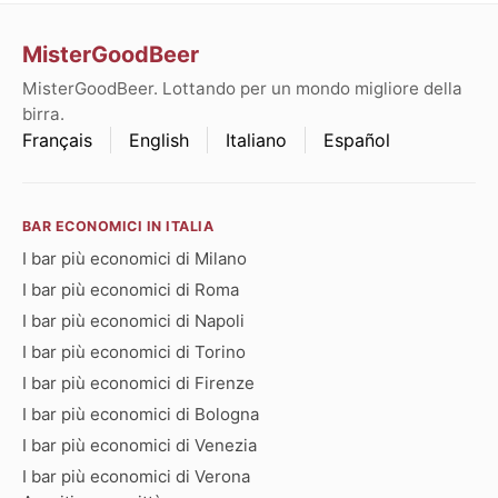
MisterGoodBeer
MisterGoodBeer. Lottando per un mondo migliore della
birra.
Français
English
Italiano
Español
BAR ECONOMICI IN ITALIA
I bar più economici di Milano
I bar più economici di Roma
I bar più economici di Napoli
I bar più economici di Torino
I bar più economici di Firenze
I bar più economici di Bologna
I bar più economici di Venezia
I bar più economici di Verona