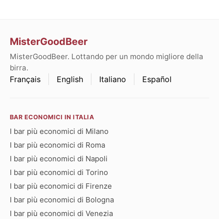
MisterGoodBeer
MisterGoodBeer. Lottando per un mondo migliore della
birra.
Français
English
Italiano
Español
BAR ECONOMICI IN ITALIA
I bar più economici di Milano
I bar più economici di Roma
I bar più economici di Napoli
I bar più economici di Torino
I bar più economici di Firenze
I bar più economici di Bologna
I bar più economici di Venezia