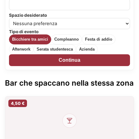
Spazio desiderato
Tipo di evento
Bicchiere tra amici
Compleanno
Festa di addio
Afterwork
Serata studentesca
Azienda
Continua
Bar che spaccano nella stessa zona
4,50 €