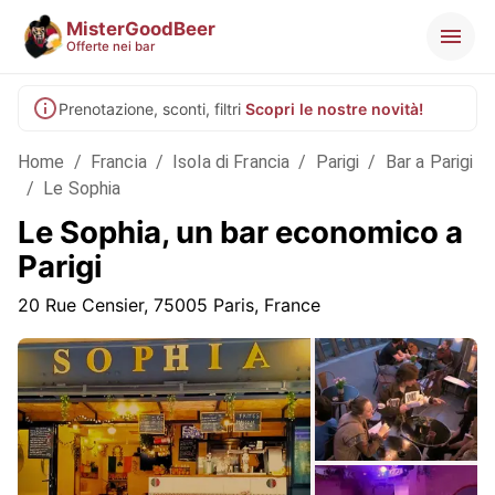
MisterGoodBeer
Offerte nei bar
Prenotazione, sconti, filtri
Scopri le nostre novità!
Home
/
Francia
/
Isola di Francia
/
Parigi
/
Bar a Parigi
/
Le Sophia
Le Sophia, un bar economico a
Parigi
20 Rue Censier, 75005 Paris, France