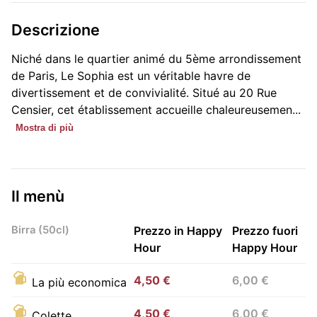
Descrizione
Niché dans le quartier animé du 5ème arrondissement
de Paris, Le Sophia est un véritable havre de
divertissement et de convivialité. Situé au 20 Rue
Censier, cet établissement accueille chaleureusemen...
Mostra di più
Il menù
Birra (50cl)
Prezzo in Happy
Prezzo fuori
Hour
Happy Hour
4,50 €
6,00 €
La più economica
4,50 €
6,00 €
Colette