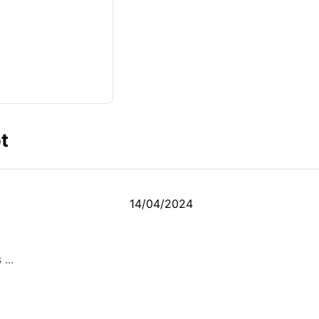
t
14/04/2024
...