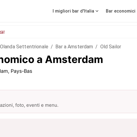
I migliori bar d'Italia
Bar economici 
tà!
Olanda Settentrionale
/
Bar a Amsterdam
/
Old Sailor
conomico a Amsterdam
dam, Pays-Bas
zioni, foto, eventi e menu.