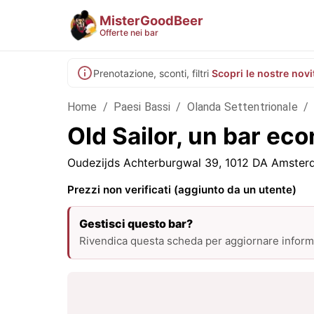
MisterGoodBeer
Offerte nei bar
Prenotazione, sconti, filtri
Scopri le nostre novi
Home
/
Paesi Bassi
/
Olanda Settentrionale
/
Old Sailor, un bar e
Oudezijds Achterburgwal 39, 1012 DA Amster
Prezzi non verificati (aggiunto da un utente)
Gestisci questo bar?
Rivendica questa scheda per aggiornare informa