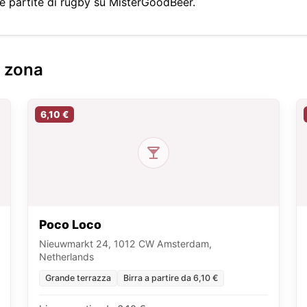
te partite di rugby su MisterGoodBeer.
a zona
6,10 €
Poco Loco
Nieuwmarkt 24, 1012 CW Amsterdam,
Netherlands
Grande terrazza
Birra a partire da 6,10 €