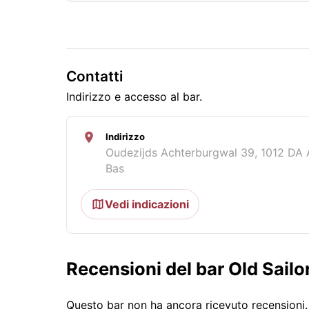
Contatti
Indirizzo e accesso al bar.
Indirizzo
Oudezijds Achterburgwal 39, 1012 DA
Bas
Vedi indicazioni
Recensioni del bar Old Sailo
Questo bar non ha ancora ricevuto recensioni