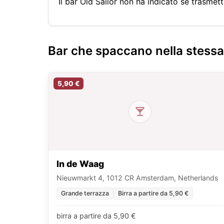
Il bar Old Sailor non ha indicato se trasmet
Bar che spaccano nella stess
5,90 €
In de Waag
Nieuwmarkt 4, 1012 CR Amsterdam, Netherlands
Grande terrazza
Birra a partire da 5,90 €
birra a partire da 5,90 €