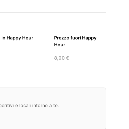
 in Happy Hour
Prezzo fuori Happy
Hour
8,00 €
ritivi e locali intorno a te.