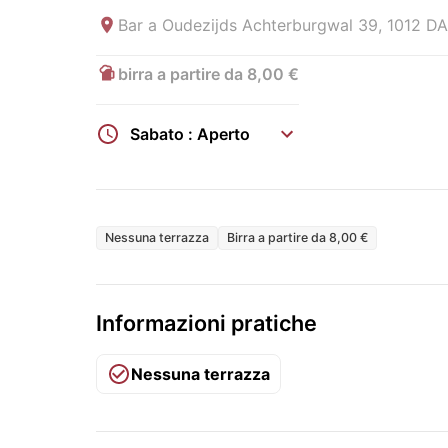
Bar a
Oudezijds Achterburgwal 39, 1012 D
birra a partire da 8,00 €
Sabato : Aperto
Nessuna terrazza
Birra a partire da 8,00 €
Informazioni pratiche
Nessuna terrazza