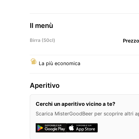
Il menù
Birra (50cl)
Prezzo
La più economica
Aperitivo
Cerchi un aperitivo vicino a te?
Scarica MisterGoodBeer per scoprire altri ape