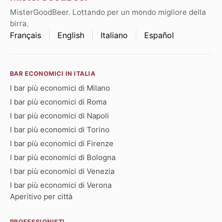
MisterGoodBeer. Lottando per un mondo migliore della
birra.
Français
English
Italiano
Español
BAR ECONOMICI IN ITALIA
I bar più economici di Milano
I bar più economici di Roma
I bar più economici di Napoli
I bar più economici di Torino
I bar più economici di Firenze
I bar più economici di Bologna
I bar più economici di Venezia
I bar più economici di Verona
Aperitivo per città
PROFESSIONISTI