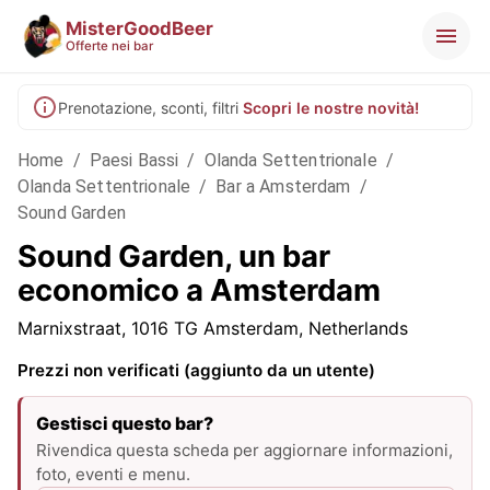
MisterGoodBeer
Offerte nei bar
Prenotazione, sconti, filtri
Scopri le nostre novità!
Home
/
Paesi Bassi
/
Olanda Settentrionale
/
Olanda Settentrionale
/
Bar a Amsterdam
/
Sound Garden
Sound Garden, un bar
economico a Amsterdam
Marnixstraat, 1016 TG Amsterdam, Netherlands
Prezzi non verificati (aggiunto da un utente)
Gestisci questo bar?
Rivendica questa scheda per aggiornare informazioni,
foto, eventi e menu.