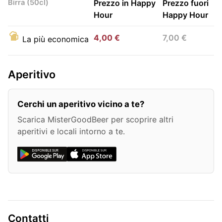
Birra (50cl)
Prezzo in Happy
Prezzo fuori
Hour
Happy Hour
4,00 €
7,00 €
La più economica
Aperitivo
Cerchi un aperitivo vicino a te?
Scarica MisterGoodBeer per scoprire altri
aperitivi e locali intorno a te.
Contatti