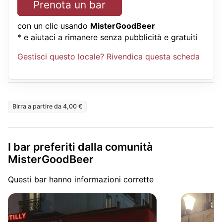
Prenota un bar
con un clic usando
MisterGoodBeer
* e aiutaci a rimanere senza pubblicità e gratuiti
Gestisci questo locale? Rivendica questa scheda
Birra a partire da 4,00 €
I bar preferiti dalla comunità
MisterGoodBeer
Questi bar hanno informazioni corrette