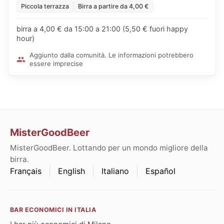
Piccola terrazza
Birra a partire da 4,00 €
birra a 4,00 € da 15:00 a 21:00 (5,50 € fuori happy
hour)
Aggiunto dalla comunità. Le informazioni potrebbero
essere imprecise
MisterGoodBeer
MisterGoodBeer. Lottando per un mondo migliore della
birra.
Français
English
Italiano
Español
BAR ECONOMICI IN ITALIA