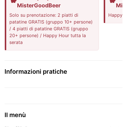
MisterGoodBeer
Mis
Solo su prenotazione: 2 piatti di
Happy Ho
patatine GRATIS (gruppo 10+ persone)
/ 4 piatti di patatine GRATIS (gruppo
20+ persone) / Happy Hour tutta la
serata
Informazioni pratiche
Il menù