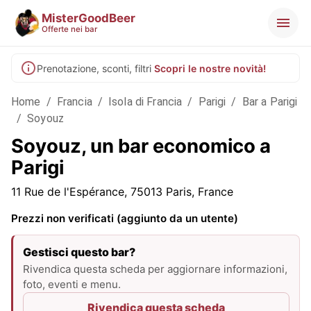
MisterGoodBeer
Offerte nei bar
Prenotazione, sconti, filtri
Scopri le nostre novità!
Home
/
Francia
/
Isola di Francia
/
Parigi
/
Bar a Parigi
/
Soyouz
Soyouz, un bar economico a
Parigi
11 Rue de l'Espérance, 75013 Paris, France
Prezzi non verificati (aggiunto da un utente)
Gestisci questo bar?
Rivendica questa scheda per aggiornare informazioni,
foto, eventi e menu.
Rivendica questa scheda