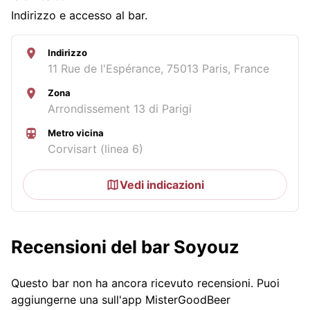
Indirizzo e accesso al bar.
Indirizzo
11 Rue de l'Espérance, 75013 Paris, France
Zona
Arrondissement 13 di Parigi
Metro vicina
Corvisart (linea 6)
Vedi indicazioni
Recensioni del bar Soyouz
Questo bar non ha ancora ricevuto recensioni. Puoi
aggiungerne una sull'app MisterGoodBeer