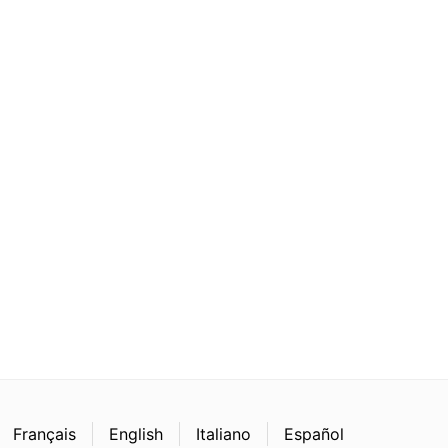
Français
English
Italiano
Español