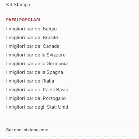
Kit Stampa
PAESI POPOLARI
I migliori bar del Belgio
I migliori bar del Brasile
I migliori bar del Canada
I migliori bar della Svizzera
I migliori bar della Germania
I migliori bar della Spagna
I migliori bar dell'Italia
I migliori bar dei Paesi Bassi
I migliori bar del Portogallo
I migliori bar degli Stati Uniti
Bar che iniziano con: