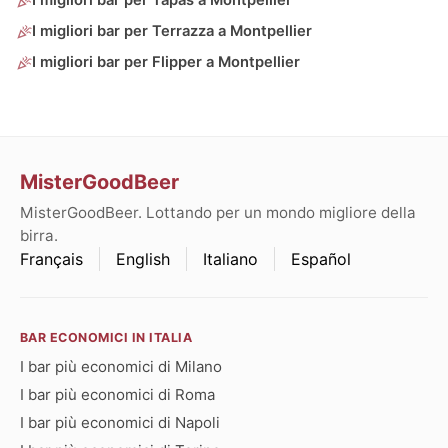
I migliori bar per Tapas a Montpellier
I migliori bar per Terrazza a Montpellier
I migliori bar per Flipper a Montpellier
MisterGoodBeer
MisterGoodBeer. Lottando per un mondo migliore della
birra.
Français
English
Italiano
Español
BAR ECONOMICI IN ITALIA
I bar più economici di Milano
I bar più economici di Roma
I bar più economici di Napoli