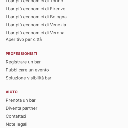
I bar più economici di Torino
I bar più economici di Firenze
I bar più economici di Bologna
I bar più economici di Venezia
I bar più economici di Verona
Aperitivo per città
PROFESSIONISTI
Registrare un bar
Pubblicare un evento
Soluzione visibilità bar
AIUTO
Prenota un bar
Diventa partner
Contattaci
Note legali