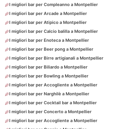
I migliori bar per Compleanno a Montpellier
I migliori bar per Arcade a Montpellier
I migliori bar per Atipico a Montpellier
I migliori bar per Calcio balilla a Montpellier
I migliori bar per Enoteca a Montpellier
I migliori bar per Beer pong a Montpellier
I migliori bar per Birre artigianali a Montpellier
I migliori bar per Biliardo a Montpellier
I migliori bar per Bowling a Montpellier
I migliori bar per Accogliente a Montpellier
I migliori bar per Narghilè a Montpellier
I migliori bar per Cocktail bar a Montpellier
I migliori bar per Concerto a Montpellier
I migliori bar per Accogliente a Montpellier