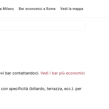
a Milano
Bar economici a Roma
Vedi la mappa
vi bar contattandoci.
Vedi i bar più economici
on specificità (biliardo, terrazza, ecc.).
per