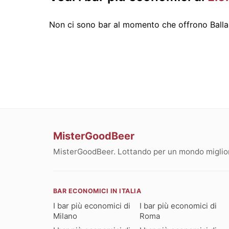
Non ci sono bar al momento che offrono Balla
MisterGoodBeer
MisterGoodBeer. Lottando per un mondo migliore
BAR ECONOMICI IN ITALIA
I bar più economici di
I bar più economici di
Milano
Roma