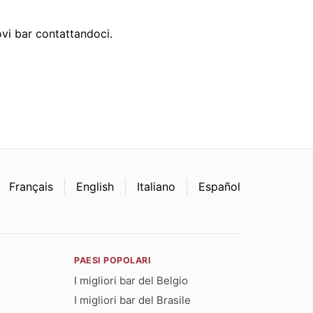
vi bar contattandoci.
Français
English
Italiano
Español
PAESI POPOLARI
I migliori bar del Belgio
I migliori bar del Brasile