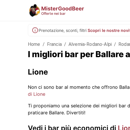
MisterGoodBeer
Offerte nei bar
Prenotazione, sconti, filtri
Scopri le nostre novi
Home
/
Francia
/
Alvernia-Rodano-Alpi
/
Roda
I migliori bar per Ballar
Lione
Non ci sono bar al momento che offrono Balla
di Lione
Ti proponiamo una selezione dei migliori bar di 
praticare Ballare. Divertiti!
Vedi i bar più economici di
Lio