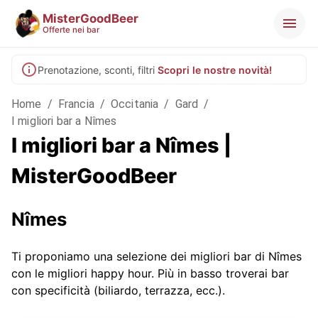
MisterGoodBeer
Offerte nei bar
Prenotazione, sconti, filtri
Scopri le nostre novità!
Home
/
Francia
/
Occitania
/
Gard
/
I migliori bar a Nîmes
I migliori bar a Nîmes |
MisterGoodBeer
Nîmes
Ti proponiamo una selezione dei migliori bar di Nîmes
con le migliori happy hour. Più in basso troverai bar
con specificità (biliardo, terrazza, ecc.).