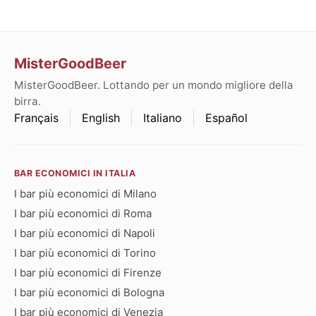
MisterGoodBeer
MisterGoodBeer. Lottando per un mondo migliore della
birra.
Français
English
Italiano
Español
BAR ECONOMICI IN ITALIA
I bar più economici di Milano
I bar più economici di Roma
I bar più economici di Napoli
I bar più economici di Torino
I bar più economici di Firenze
I bar più economici di Bologna
I bar più economici di Venezia