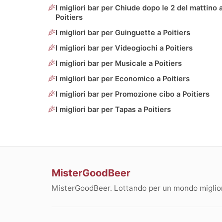
I migliori bar per Chiude dopo le 2 del mattino 
Poitiers
I migliori bar per Guinguette a Poitiers
I migliori bar per Videogiochi a Poitiers
I migliori bar per Musicale a Poitiers
I migliori bar per Economico a Poitiers
I migliori bar per Promozione cibo a Poitiers
I migliori bar per Tapas a Poitiers
MisterGoodBeer
MisterGoodBeer. Lottando per un mondo migliore