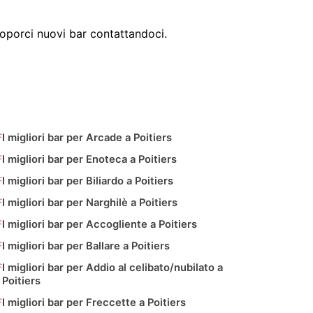
porci nuovi bar contattandoci.
I migliori bar per Arcade a Poitiers
I migliori bar per Enoteca a Poitiers
I migliori bar per Biliardo a Poitiers
I migliori bar per Narghilè a Poitiers
I migliori bar per Accogliente a Poitiers
I migliori bar per Ballare a Poitiers
I migliori bar per Addio al celibato/nubilato a
Poitiers
I migliori bar per Freccette a Poitiers