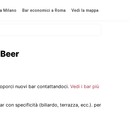
a Milano
Bar economici a Roma
Vedi la mappa
dBeer
porci nuovi bar contattandoci.
Vedi i bar più
r con specificità (biliardo, terrazza, ecc.).
per