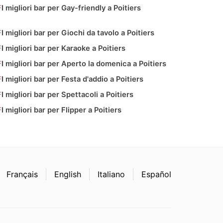
I migliori bar per Gay-friendly a Poitiers
I migliori bar per Giochi da tavolo a Poitiers
I migliori bar per Karaoke a Poitiers
I migliori bar per Aperto la domenica a Poitiers
I migliori bar per Festa d'addio a Poitiers
I migliori bar per Spettacoli a Poitiers
I migliori bar per Flipper a Poitiers
Français
English
Italiano
Español