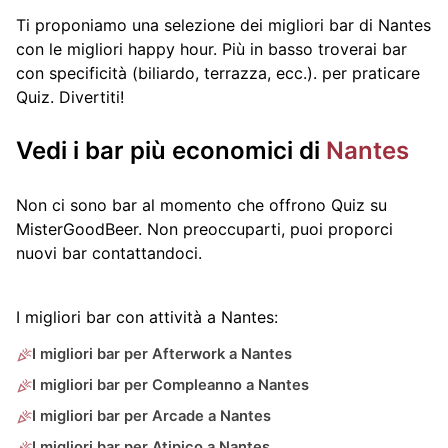
Ti proponiamo una selezione dei migliori bar di Nantes
con le migliori happy hour. Più in basso troverai bar
con specificità (biliardo, terrazza, ecc.).
per praticare
Quiz. Divertiti!
Vedi i bar più economici di
Nantes
Non ci sono bar al momento che offrono Quiz su
MisterGoodBeer. Non preoccuparti, puoi proporci
nuovi bar contattandoci.
I migliori bar con attività a Nantes:
I migliori bar per Afterwork a Nantes
I migliori bar per Compleanno a Nantes
I migliori bar per Arcade a Nantes
I migliori bar per Atipico a Nantes