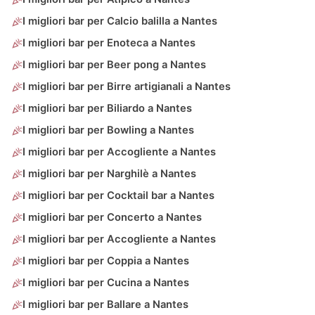
I migliori bar per Calcio balilla a Nantes
I migliori bar per Enoteca a Nantes
I migliori bar per Beer pong a Nantes
I migliori bar per Birre artigianali a Nantes
I migliori bar per Biliardo a Nantes
I migliori bar per Bowling a Nantes
I migliori bar per Accogliente a Nantes
I migliori bar per Narghilè a Nantes
I migliori bar per Cocktail bar a Nantes
I migliori bar per Concerto a Nantes
I migliori bar per Accogliente a Nantes
I migliori bar per Coppia a Nantes
I migliori bar per Cucina a Nantes
I migliori bar per Ballare a Nantes