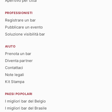
Aperitivo per città
PROFESSIONISTI
Registrare un bar
Pubblicare un evento
Soluzione visibilità bar
AIUTO
Prenota un bar
Diventa partner
Contattaci
Note legali
Kit Stampa
PAESI POPOLARI
I migliori bar del Belgio
I migliori bar del Brasile