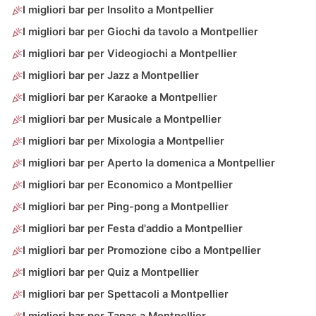
I migliori bar per Insolito a Montpellier
I migliori bar per Giochi da tavolo a Montpellier
I migliori bar per Videogiochi a Montpellier
I migliori bar per Jazz a Montpellier
I migliori bar per Karaoke a Montpellier
I migliori bar per Musicale a Montpellier
I migliori bar per Mixologia a Montpellier
I migliori bar per Aperto la domenica a Montpellier
I migliori bar per Economico a Montpellier
I migliori bar per Ping-pong a Montpellier
I migliori bar per Festa d'addio a Montpellier
I migliori bar per Promozione cibo a Montpellier
I migliori bar per Quiz a Montpellier
I migliori bar per Spettacoli a Montpellier