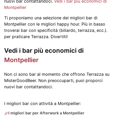
nuovi bar contattandoci.
Vedi i bar più economici di
Montpellier
Ti proponiamo una selezione dei migliori bar di
Montpellier con le migliori happy hour. Più in basso
troverai bar con specificità (biliardo, terrazza, ecc.).
per praticare Terrazza. Divertiti!
Vedi i bar più economici di
Montpellier
Non ci sono bar al momento che offrono Terrazza su
MisterGoodBeer. Non preoccuparti, puoi proporci
nuovi bar contattandoci.
I migliori bar con attività a Montpellier:
I migliori bar per Afterwork a Montpellier