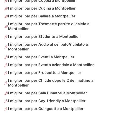
I migliori bar per Coppia a Montpellier
I migliori bar per Cucina a Montpellier
I migliori bar per Ballare a Montpellier
I migliori bar per Trasmette partite di calcio a
Montpellier
I migliori bar per Studente a Montpellier
I migliori bar per Addio al celibato/nubilato a
Montpellier
I migliori bar per Eventi a Montpellier
I migliori bar per Evento aziendale a Montpellier
I migliori bar per Freccette a Montpellier
I migliori bar per Chiude dopo le 2 del mattino a
Montpellier
I migliori bar per Sala fumatori a Montpellier
I migliori bar per Gay-friendly a Montpellier
I migliori bar per Guinguette a Montpellier