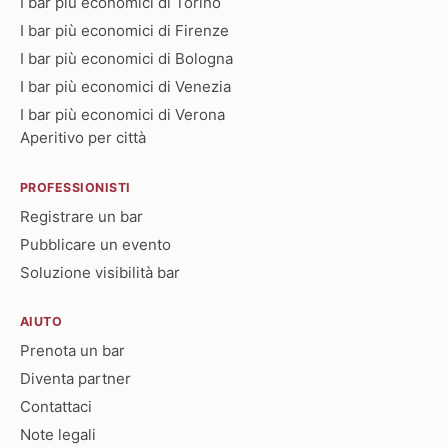
I bar più economici di Torino
I bar più economici di Firenze
I bar più economici di Bologna
I bar più economici di Venezia
I bar più economici di Verona
Aperitivo per città
PROFESSIONISTI
Registrare un bar
Pubblicare un evento
Soluzione visibilità bar
AIUTO
Prenota un bar
Diventa partner
Contattaci
Note legali