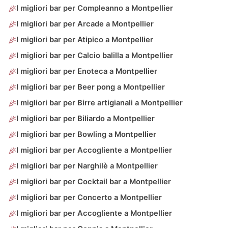
I migliori bar per Compleanno a Montpellier
I migliori bar per Arcade a Montpellier
I migliori bar per Atipico a Montpellier
I migliori bar per Calcio balilla a Montpellier
I migliori bar per Enoteca a Montpellier
I migliori bar per Beer pong a Montpellier
I migliori bar per Birre artigianali a Montpellier
I migliori bar per Biliardo a Montpellier
I migliori bar per Bowling a Montpellier
I migliori bar per Accogliente a Montpellier
I migliori bar per Narghilè a Montpellier
I migliori bar per Cocktail bar a Montpellier
I migliori bar per Concerto a Montpellier
I migliori bar per Accogliente a Montpellier