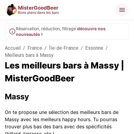
MisterGoodBeer
Bons plans dans les bars
Réservation, réduction, filtrage
découvre nos
nouveautés !
Accueil
/
France
/
Île-de-France
/
Essonne
/
Meilleurs bars à Massy
Les meilleurs bars à Massy |
MisterGoodBeer
Massy
On te propose une sélection des meilleurs bars de
Massy avec les meilleurs happy hours. Tu pourras
trouver plus bas des bars avec des spécificités
(billard, terrasse, etc.).