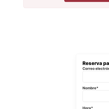
Reserva pa
Correo electró
Nombre*
Hora*