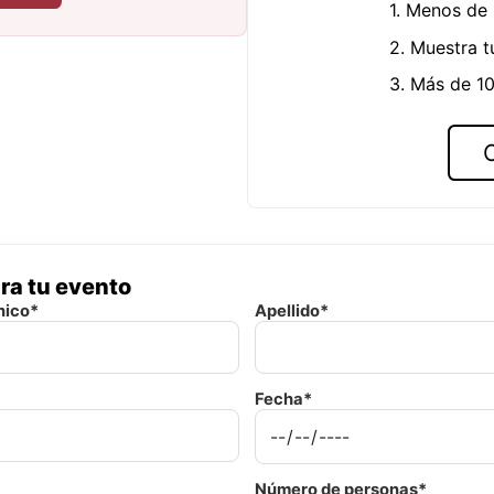
1. Menos de
2. Muestra t
3. Más de 10
ra tu evento
nico*
Apellido*
Fecha*
Número de personas*