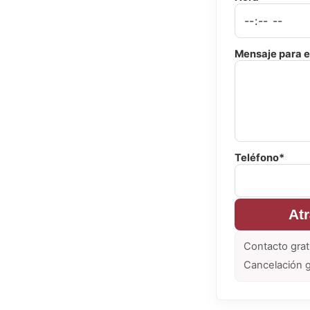
Mensaje para e
Teléfono*
At
Contacto grat
Cancelación g