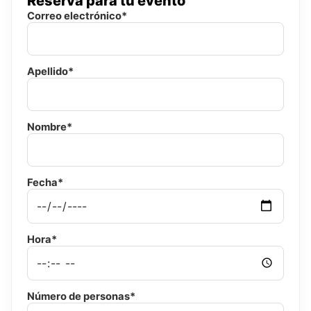
Reserva para tu evento
Correo electrónico*
Apellido*
Nombre*
Fecha*
Hora*
Número de personas*