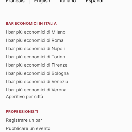
Français
English
Italiano
Español
BAR ECONOMICI IN ITALIA
I bar più economici di Milano
I bar più economici di Roma
I bar più economici di Napoli
I bar più economici di Torino
I bar più economici di Firenze
I bar più economici di Bologna
I bar più economici di Venezia
I bar più economici di Verona
Aperitivo per città
PROFESSIONISTI
Registrare un bar
Pubblicare un evento