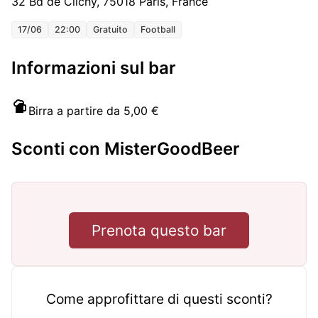
32 Bd de Clichy, 75018 Paris, France
17/06
22:00
Gratuito
Football
Informazioni sul bar
Birra a partire da 5,00 €
Sconti con MisterGoodBeer
Prenota questo bar
Come approfittare di questi sconti?