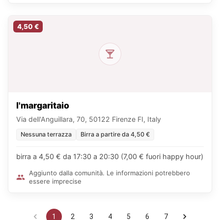
4,50 €
I'margaritaio
Via dell'Anguillara, 70, 50122 Firenze FI, Italy
Nessuna terrazza
Birra a partire da 4,50 €
birra a 4,50 € da 17:30 a 20:30 (7,00 € fuori happy hour)
Aggiunto dalla comunità. Le informazioni potrebbero
essere imprecise
1
2
3
4
5
6
7