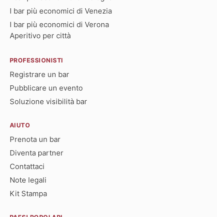
I bar più economici di Venezia
I bar più economici di Verona
Aperitivo per città
PROFESSIONISTI
Registrare un bar
Pubblicare un evento
Soluzione visibilità bar
AIUTO
Prenota un bar
Diventa partner
Contattaci
Note legali
Kit Stampa