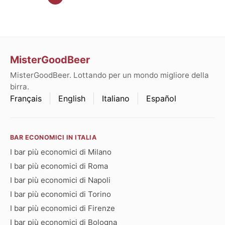
MisterGoodBeer
MisterGoodBeer. Lottando per un mondo migliore della
birra.
Français
English
Italiano
Español
BAR ECONOMICI IN ITALIA
I bar più economici di Milano
I bar più economici di Roma
I bar più economici di Napoli
I bar più economici di Torino
I bar più economici di Firenze
I bar più economici di Bologna