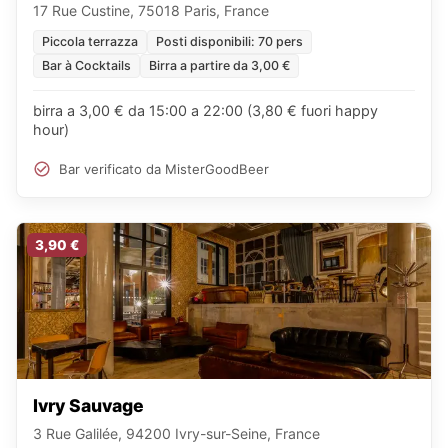
17 Rue Custine, 75018 Paris, France
Piccola terrazza
Posti disponibili: 70 pers
Bar à Cocktails
Birra a partire da 3,00 €
birra a 3,00 € da 15:00 a 22:00 (3,80 € fuori happy
hour)
Bar verificato da MisterGoodBeer
3,90 €
Ivry Sauvage
3 Rue Galilée, 94200 Ivry-sur-Seine, France