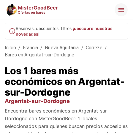
MisterGoodBeer
Ofertas en bares
Reservas, descuentos, filtros
¡descubre nuestras
novedades!
Inicio
/
Francia
/
Nueva Aquitania
/
Corrèze
/
Bares en Argentat-sur-Dordogne
Los 1 bares más
económicos en Argentat-
sur-Dordogne
Argentat-sur-Dordogne
Encuentra bares económicos en Argentat-sur-
Dordogne con MisterGoodBeer: 1 locales
seleccionados para quienes buscan precios accesibles