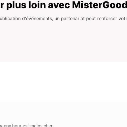
r plus loin avec MisterGoo
ublication d'événements, un partenariat peut renforcer votre
happy hour est moins cher