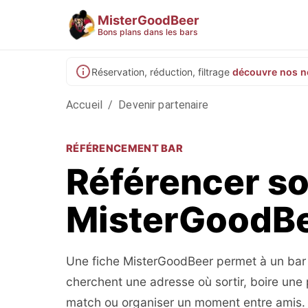
MisterGoodBeer
Bons plans dans les bars
Réservation, réduction, filtrage
découvre nos n
Accueil
/
Devenir partenaire
RÉFÉRENCEMENT BAR
Référencer so
MisterGoodB
Une fiche MisterGoodBeer permet à un bar 
cherchent une adresse où sortir, boire une p
match ou organiser un moment entre amis.