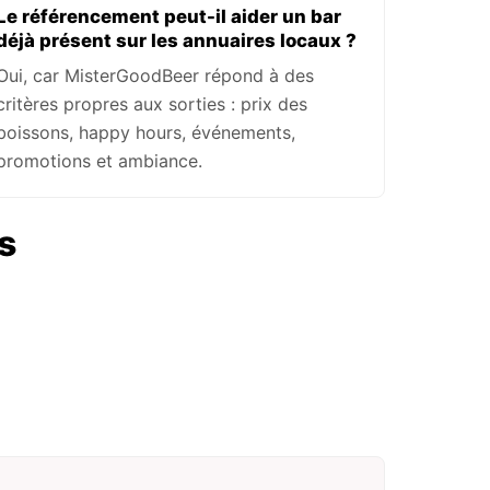
Le référencement peut-il aider un bar
déjà présent sur les annuaires locaux ?
Oui, car MisterGoodBeer répond à des
critères propres aux sorties : prix des
boissons, happy hours, événements,
promotions et ambiance.
s