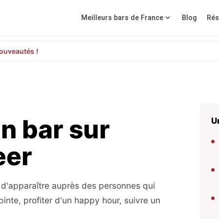
Meilleurs bars de France
Blog
Rés
ouveautés !
n bar sur
U
eer
d'apparaître auprès des personnes qui
inte, profiter d'un happy hour, suivre un