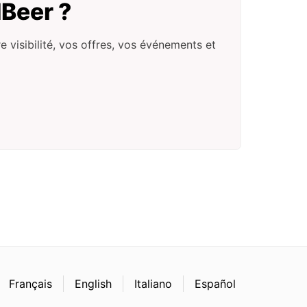
dBeer ?
 visibilité, vos offres, vos événements et
Français
English
Italiano
Español