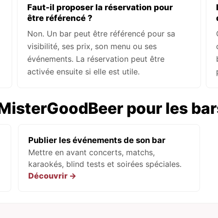
Faut-il proposer la réservation pour
être référencé ?
Non. Un bar peut être référencé pour sa
visibilité, ses prix, son menu ou ses
événements. La réservation peut être
activée ensuite si elle est utile.
 MisterGoodBeer pour les bar
Publier les événements de son bar
Mettre en avant concerts, matchs,
karaokés, blind tests et soirées spéciales.