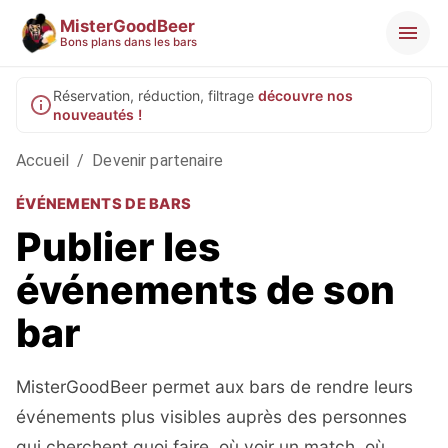
MisterGoodBeer
Bons plans dans les bars
Réservation, réduction, filtrage
découvre nos
nouveautés !
Accueil
/
Devenir partenaire
ÉVÉNEMENTS DE BARS
Publier les
événements de son
bar
MisterGoodBeer permet aux bars de rendre leurs
événements plus visibles auprès des personnes
qui cherchent quoi faire, où voir un match, où