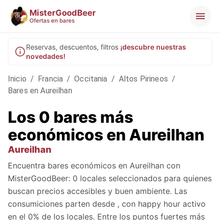
MisterGoodBeer
Ofertas en bares
Reservas, descuentos, filtros
¡descubre nuestras
novedades!
Inicio
/
Francia
/
Occitania
/
Altos Pirineos
/
Bares en Aureilhan
Los 0 bares más
económicos en Aureilhan
Aureilhan
Encuentra bares económicos en Aureilhan con
MisterGoodBeer: 0 locales seleccionados para quienes
buscan precios accesibles y buen ambiente. Las
consumiciones parten desde , con happy hour activo
en el 0% de los locales. Entre los puntos fuertes más