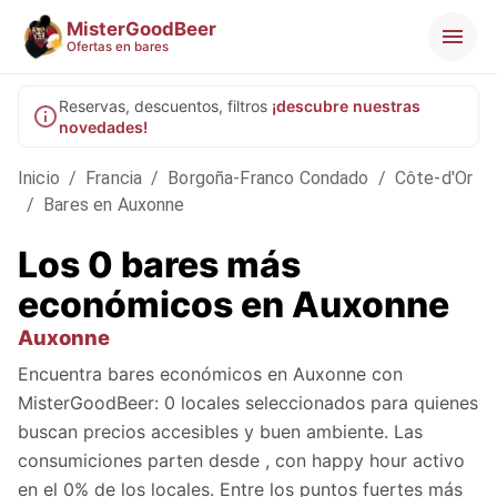
MisterGoodBeer
Ofertas en bares
Reservas, descuentos, filtros
¡descubre nuestras
novedades!
Inicio
/
Francia
/
Borgoña-Franco Condado
/
Côte-d'Or
/
Bares en Auxonne
Los 0 bares más
económicos en Auxonne
Auxonne
Encuentra bares económicos en Auxonne con
MisterGoodBeer: 0 locales seleccionados para quienes
buscan precios accesibles y buen ambiente. Las
consumiciones parten desde , con happy hour activo
en el 0% de los locales. Entre los puntos fuertes más