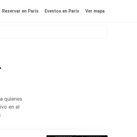
Reservar en París
Eventos en París
Ver mapa
-
a quienes
ivo en el
s