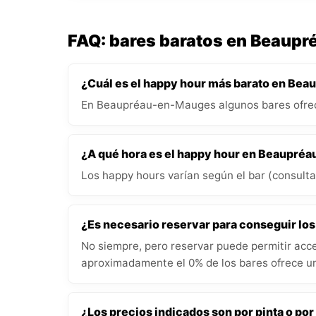
FAQ: bares baratos en Beaup
¿Cuál es el happy hour más barato en B
En Beaupréau-en-Mauges algunos bares ofrec
¿A qué hora es el happy hour en Beaupr
Los happy hours varían según el bar (consulta 
¿Es necesario reservar para conseguir lo
No siempre, pero reservar puede permitir acce
aproximadamente el 0% de los bares ofrece un
¿Los precios indicados son por pinta o por