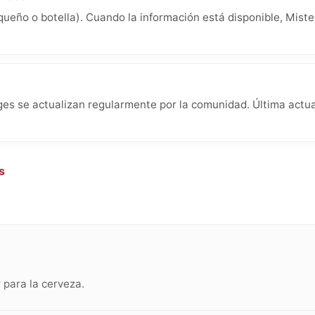
queño o botella). Cuando la información está disponible, Miste
s se actualizan regularmente por la comunidad. Última actual
s
para la cerveza.