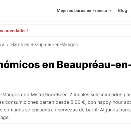
Mejores bares en Francia
Blog
as novedades!
ira
/
Bares en Beaupréau-en-Mauges
onómicos en Beaupréau-en
-Mauges con MisterGoodBeer: 2 locales seleccionados par
as consumiciones parten desde 5,00 €, con happy hour act
ás comunes se encuentran cervezas de barril. Algunos bare
rage.