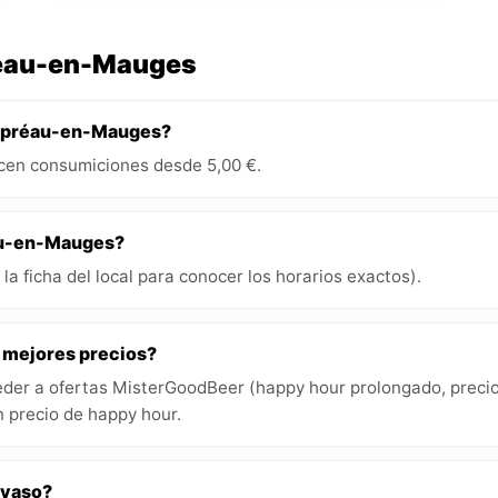
réau-en-Mauges
eaupréau-en-Mauges?
en consumiciones desde 5,00 €.
éau-en-Mauges?
la ficha del local para conocer los horarios exactos).
s mejores precios?
der a ofertas MisterGoodBeer (happy hour prolongado, precios
 precio de happy hour.
 vaso?