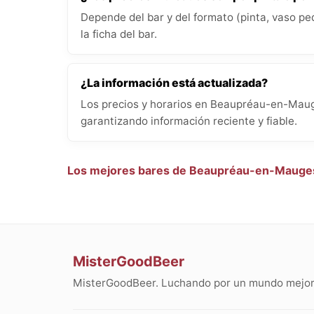
Depende del bar y del formato (pinta, vaso pe
la ficha del bar.
¿La información está actualizada?
Los precios y horarios en Beaupréau-en-Mauge
garantizando información reciente y fiable.
Los mejores bares de Beaupréau-en-Mauge
MisterGoodBeer
MisterGoodBeer. Luchando por un mundo mejor 