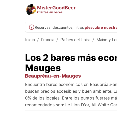
MisterGoodBeer
Ofertas en bares
Reservas, descuentos, filtros
¡descubre nuestr
Inicio
/
Francia
/
Países del Loira
/
Maine y Lo
Los 2 bares más ec
Mauges
Beaupréau-en-Mauges
Encuentra bares económicos en Beaupréau-en
buscan precios accesibles y buen ambiente. L
0% de los locales. Entre los puntos fuertes m
recomendados son: Le Lion D'or, All White Ga