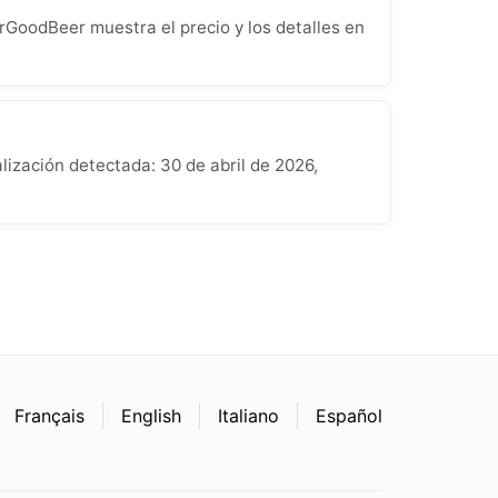
rGoodBeer muestra el precio y los detalles en
ización detectada: 30 de abril de 2026,
Français
English
Italiano
Español