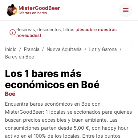
MisterGoodBeer
Ofertas en bares
Reservas, descuentos, filtros
¡descubre nuestras
novedades!
Inicio
/
Francia
/
Nueva Aquitania
/
Lot y Garona
/
Bares en Boé
Los 1 bares más
económicos en Boé
Boé
Encuentra bares económicos en Boé con
MisterGoodBeer: 1 locales seleccionados para quienes
buscan precios accesibles y buen ambiente. Las
consumiciones parten desde 5,00 €, con happy hour
activo en el 100% de los locales. Entre los puntos