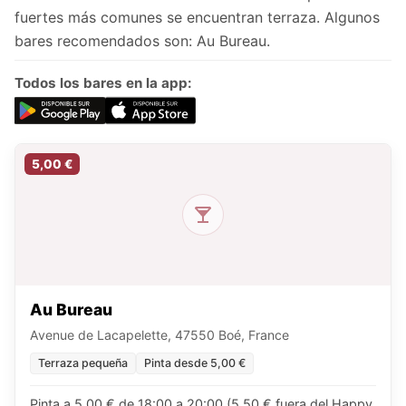
fuertes más comunes se encuentran terraza. Algunos
bares recomendados son: Au Bureau.
Todos los bares en la app:
5,00 €
Au Bureau
Avenue de Lacapelette, 47550 Boé, France
Terraza pequeña
Pinta desde 5,00 €
Pinta a 5,00 € de 18:00 a 20:00 (5,50 € fuera del Happy