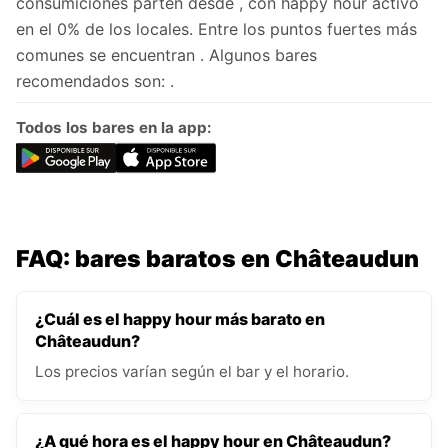
consumiciones parten desde , con happy hour activo
en el 0% de los locales. Entre los puntos fuertes más
comunes se encuentran . Algunos bares
recomendados son: .
Todos los bares en la app:
FAQ: bares baratos en Châteaudun
¿Cuál es el happy hour más barato en
Châteaudun?
Los precios varían según el bar y el horario.
¿A qué hora es el happy hour en Châteaudun?