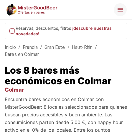
MisterGoodBeer
Ofertas en bares
Reservas, descuentos, filtros
¡descubre nuestras
novedades!
Inicio
/
Francia
/
Gran Este
/
Haut-Rhin
/
Bares en Colmar
Los 8 bares más
económicos en Colmar
Colmar
Encuentra bares económicos en Colmar con
MisterGoodBeer: 8 locales seleccionados para quienes
buscan precios accesibles y buen ambiente. Las
consumiciones parten desde 5,00 €, con happy hour
activo en el 0% de los locales. Entre los puntos