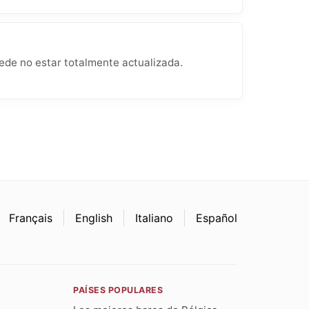
ede no estar totalmente actualizada.
Français
English
Italiano
Español
PAÍSES POPULARES