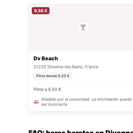
9,50 €
Dv Beach
01220 Divonne-les-Bains, France
Pinta desde 9,50 €
Pinta a 9,50 €
Añadido por la comunidad. La información puede
ser incorrecta
FAQ: bares baratos en Divonn