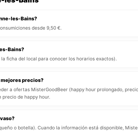
onne-les-Bains?
consumiciones desde 9,50 €.
les-Bains?
la ficha del local para conocer los horarios exactos).
s mejores precios?
der a ofertas MisterGoodBeer (happy hour prolongado, precios
 precio de happy hour.
 vaso?
queño o botella). Cuando la información está disponible, Miste