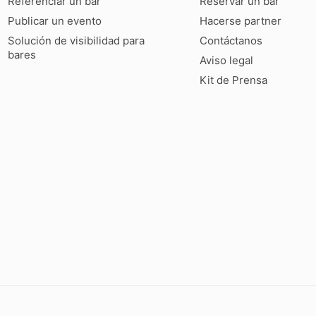
Referenciar un bar
Reservar un bar
Publicar un evento
Hacerse partner
Solución de visibilidad para
Contáctanos
bares
Aviso legal
Kit de Prensa