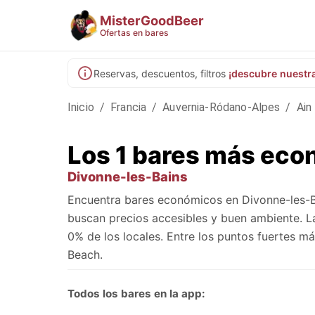
MisterGoodBeer
Ofertas en bares
Reservas, descuentos, filtros
¡descubre nuestr
Inicio
/
Francia
/
Auvernia-Ródano-Alpes
/
Ain
Los 1 bares más eco
Divonne-les-Bains
Encuentra bares económicos en Divonne-les-B
buscan precios accesibles y buen ambiente. L
0% de los locales. Entre los puntos fuertes 
Beach.
Todos los bares en la app: