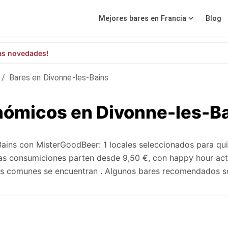
Mejores bares en Francia
Blog
as novedades!
/
Bares en Divonne-les-Bains
nómicos en Divonne-les-B
ains con MisterGoodBeer: 1 locales seleccionados para qu
as consumiciones parten desde 9,50 €, con happy hour act
más comunes se encuentran . Algunos bares recomendados s