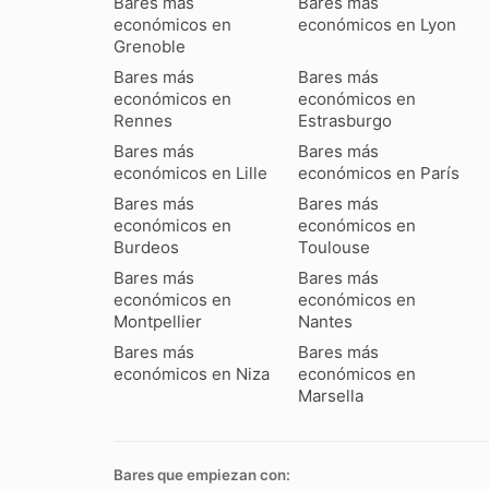
Bares más
Bares más
económicos en
económicos en Lyon
Grenoble
Bares más
Bares más
económicos en
económicos en
Rennes
Estrasburgo
Bares más
Bares más
económicos en Lille
económicos en París
Bares más
Bares más
económicos en
económicos en
Burdeos
Toulouse
Bares más
Bares más
económicos en
económicos en
Montpellier
Nantes
Bares más
Bares más
económicos en Niza
económicos en
Marsella
Bares que empiezan con: