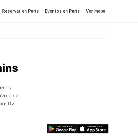
Reservar en París
Eventos en París
Ver mapa
ains
ienes
ivo en el
on: Dv