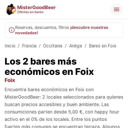
MisterGoodBeer
Ofertas en bares
Reservas, descuentos, filtros
¡descubre nuestras
novedades!
Inicio
/
Francia
/
Occitania
/
Ariège
/
Bares en Foix
Los 2 bares más
económicos en Foix
Foix
Encuentra bares económicos en Foix con
MisterGoodBeer: 2 locales seleccionados para quienes
buscan precios accesibles y buen ambiente. Las
consumiciones parten desde 5,00 €, con happy hour
activo en el 0% de los locales. Entre los puntos
fuertes más comunes se encuentran terraza. Algunos