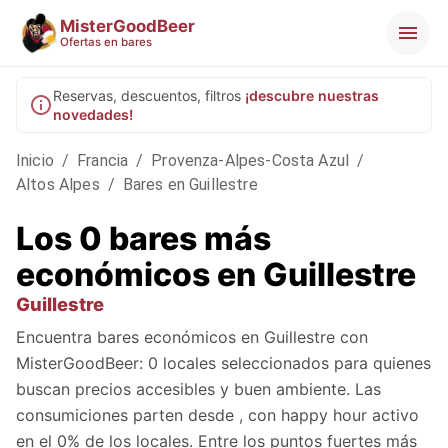
MisterGoodBeer
Ofertas en bares
Reservas, descuentos, filtros
¡descubre nuestras
novedades!
Inicio
/
Francia
/
Provenza-Alpes-Costa Azul
/
Altos Alpes
/
Bares en Guillestre
Los 0 bares más
económicos en Guillestre
Guillestre
Encuentra bares económicos en Guillestre con
MisterGoodBeer: 0 locales seleccionados para quienes
buscan precios accesibles y buen ambiente. Las
consumiciones parten desde , con happy hour activo
en el 0% de los locales. Entre los puntos fuertes más