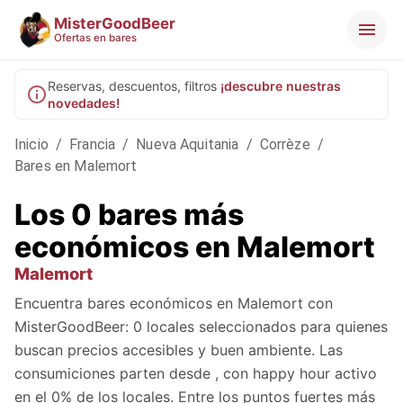
MisterGoodBeer
Ofertas en bares
Reservas, descuentos, filtros
¡descubre nuestras
novedades!
Inicio
/
Francia
/
Nueva Aquitania
/
Corrèze
/
Bares en Malemort
Los 0 bares más
económicos en Malemort
Malemort
Encuentra bares económicos en Malemort con
MisterGoodBeer: 0 locales seleccionados para quienes
buscan precios accesibles y buen ambiente. Las
consumiciones parten desde , con happy hour activo
en el 0% de los locales. Entre los puntos fuertes más