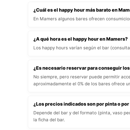
¿Cuál es el happy hour más barato en Ma
En Mamers algunos bares ofrecen consumicio
¿A qué hora es el happy hour en Mamers?
Los happy hours varían según el bar (consulta 
¿Es necesario reservar para conseguir lo
No siempre, pero reservar puede permitir acce
aproximadamente el 0% de los bares ofrece un
¿Los precios indicados son por pinta o por
Depende del bar y del formato (pinta, vaso pe
la ficha del bar.