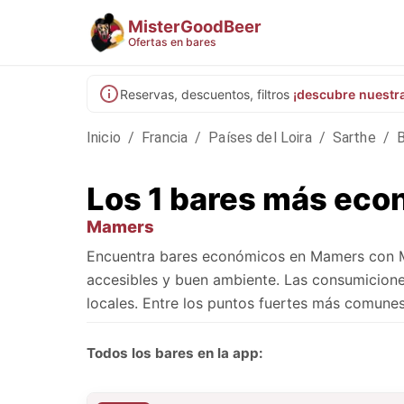
MisterGoodBeer
Ofertas en bares
Reservas, descuentos, filtros
¡descubre nuestr
Inicio
/
Francia
/
Países del Loira
/
Sarthe
/
Los 1 bares más ec
Mamers
Encuentra bares económicos en Mamers con Mi
accesibles y buen ambiente. Las consumicione
locales. Entre los puntos fuertes más comune
Todos los bares en la app: