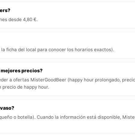
mers?
nes desde 4,80 €.
la ficha del local para conocer los horarios exactos).
s mejores precios?
der a ofertas MisterGoodBeer (happy hour prolongado, precios
 precio de happy hour.
 vaso?
queño o botella). Cuando la información está disponible, Miste