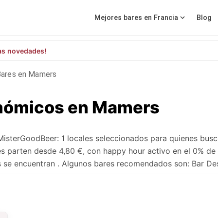
Mejores bares en Francia
Blog
as novedades!
Bares en Mamers
onómicos en Mamers
sterGoodBeer: 1 locales seleccionados para quienes busc
s parten desde 4,80 €, con happy hour activo en el 0% de 
s se encuentran . Algunos bares recomendados son: Bar Des