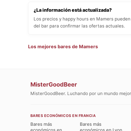
¿La información está actualizada?
Los precios y happy hours en Mamers pueden c
del bar para confirmar las ofertas actuales.
Los mejores bares de Mamers
MisterGoodBeer
MisterGoodBeer. Luchando por un mundo mejor 
BARES ECONÓMICOS EN FRANCIA
Bares más
Bares más
económicos en
económicos en Lyon