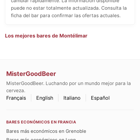
cambiar rápidamente. La información disponible
puede no estar totalmente actualizada. Consulta la
ficha del bar para confirmar las ofertas actuales.
Los mejores bares de Montélimar
MisterGoodBeer
MisterGoodBeer. Luchando por un mundo mejor para la
cerveza.
Français
English
Italiano
Español
BARES ECONÓMICOS EN FRANCIA
Bares más económicos en Grenoble
Bares más económicos en Lyon