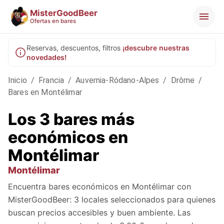
MisterGoodBeer
Ofertas en bares
Reservas, descuentos, filtros
¡descubre nuestras
novedades!
Inicio
/
Francia
/
Auvernia-Ródano-Alpes
/
Drôme
/
Bares en Montélimar
Los 3 bares más
económicos en
Montélimar
Montélimar
Encuentra bares económicos en Montélimar con
MisterGoodBeer: 3 locales seleccionados para quienes
buscan precios accesibles y buen ambiente. Las