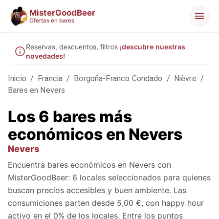
MisterGoodBeer
Ofertas en bares
Reservas, descuentos, filtros
¡descubre nuestras
novedades!
Inicio
/
Francia
/
Borgoña-Franco Condado
/
Nièvre
/
Bares en Nevers
Los 6 bares más
económicos en Nevers
Nevers
Encuentra bares económicos en Nevers con
MisterGoodBeer: 6 locales seleccionados para quienes
buscan precios accesibles y buen ambiente. Las
consumiciones parten desde 5,00 €, con happy hour
activo en el 0% de los locales. Entre los puntos