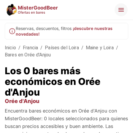
MisterGoodBeer
Ofertas en bares
Reservas, descuentos, filtros
¡descubre nuestras
novedades!
Inicio
/
Francia
/
Países del Loira
/
Maine y Loira
/
Bares en Orée d'Anjou
Los 0 bares más
económicos en Orée
d'Anjou
Orée d'Anjou
Encuentra bares económicos en Orée d'Anjou con
MisterGoodBeer: 0 locales seleccionados para quienes
buscan precios accesibles y buen ambiente. Las